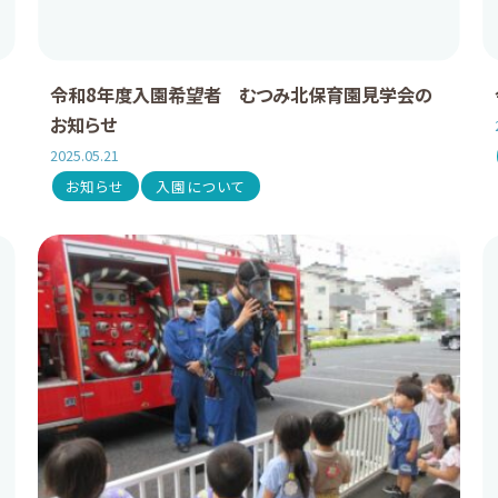
令和8年度入園希望者 むつみ北保育園見学会の
お知らせ
2025.05.21
お知らせ
入園について