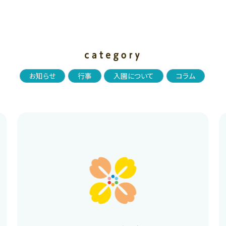
お知らせ
行事
入園について
コラム