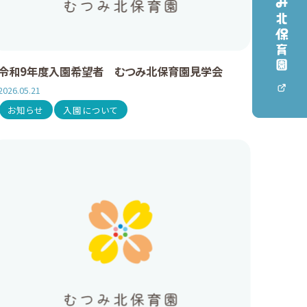
令和9年度入園希望者 むつみ北保育園見学会
2026.05.21
お知らせ
入園について