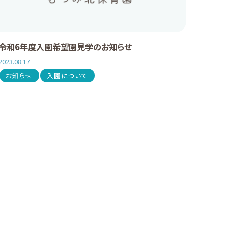
令和6年度入園希望園見学のお知らせ
2023.08.17
お知らせ
入園について