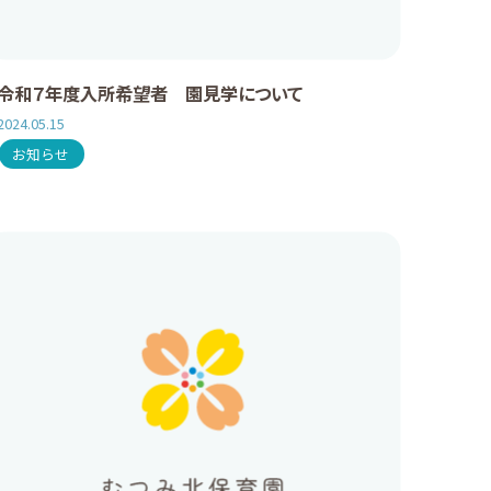
令和７年度入所希望者 園見学について
2024.05.15
お知らせ