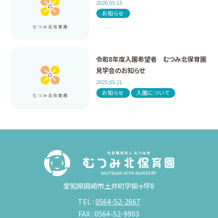
2026.05.15
お知らせ
令和8年度入園希望者 むつみ北保育園
見学会のお知らせ
2025.05.21
お知らせ
入園について
愛知県岡崎市土井町字柳ヶ坪8
TEL :
0564-52-2667
FAX : 0564-52-9903