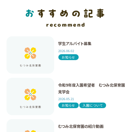
学生アルバイト募集
2026.06.02
お知らせ
令和9年度入園希望者 むつみ北保育園
見学会
2026.05.21
お知らせ
入園について
むつみ北保育園の紹介動画