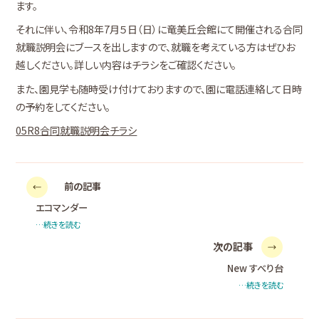
ます。
それに伴い、令和8年7月５日（日）に竜美丘会館にて開催される合同
就職説明会にブースを出しますので、就職を考えている方はぜひお
越しください。詳しい内容はチラシをご確認ください。
また、園見学も随時受け付けておりますので、園に電話連絡して日時
の予約をしてください。
05R8合同就職説明会チラシ
前の記事
エコマンダー
…続きを読む
次の記事
New すべり台
…続きを読む