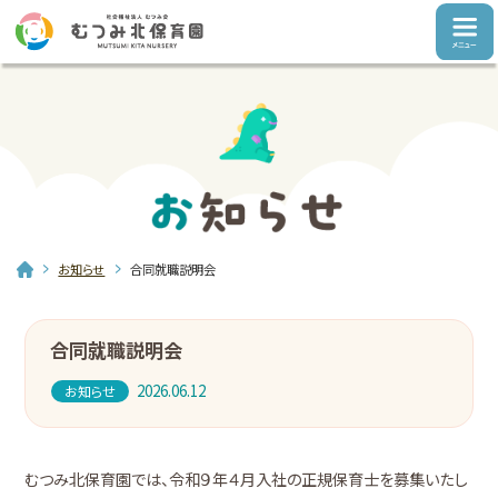
お知らせ
合同就職説明会
合同就職説明会
2026.06.12
お知らせ
むつみ北保育園では、令和９年４月入社の正規保育士を募集いたし