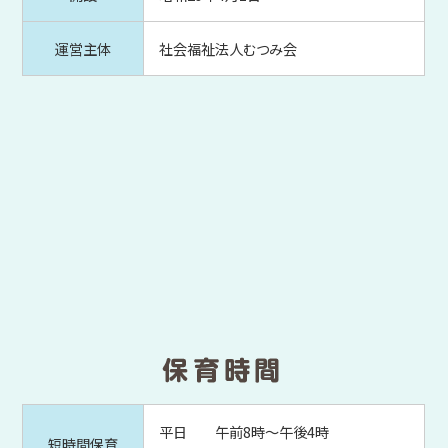
運営主体
社会福祉法人むつみ会
平日 午前8時～午後4時
短時間保育