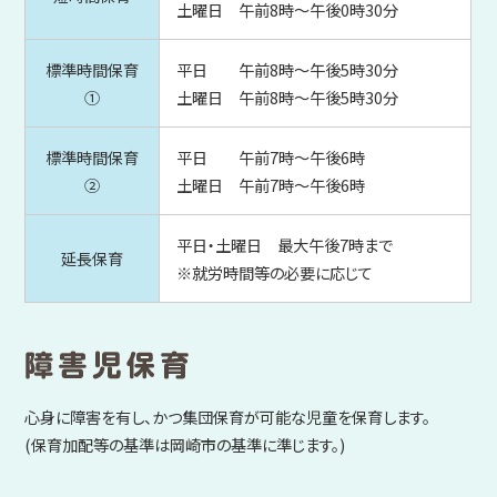
土曜日 午前8時～午後0時30分
標準時間保育
平日 午前8時～午後5時30分
①
土曜日 午前8時～午後5時30分
標準時間保育
平日 午前7時～午後6時
②
土曜日 午前7時～午後6時
平日・土曜日 最大午後7時まで
延長保育
※就労時間等の必要に応じて
心身に障害を有し、かつ集団保育が可能な児童を保育します。
(保育加配等の基準は岡崎市の基準に準じます。)