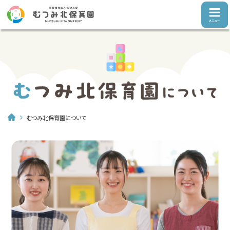
むつみ北保育園について