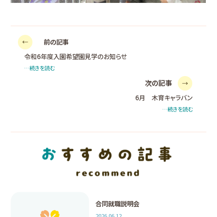
前の記事
令和6年度入園希望園見学のお知らせ
…続きを読む
次の記事
6月 木育キャラバン
…続きを読む
合同就職説明会
2026.06.12