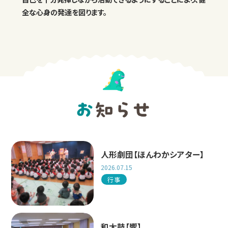
全な心身の発達を図ります。
人形劇団【ほんわかシアター】
2026.07.15
行事
和太鼓【響】