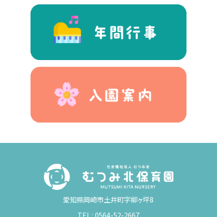
愛知県岡崎市土井町字柳ヶ坪8
TEL :
0564-52-2667