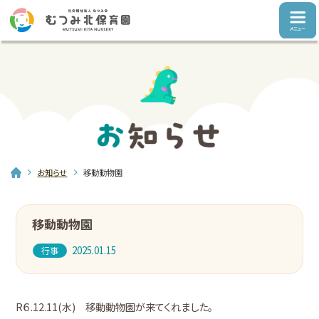
お知らせ
移動動物園
移動動物園
2025.01.15
行事
R６.12.11(水) 移動動物園が来てくれました。