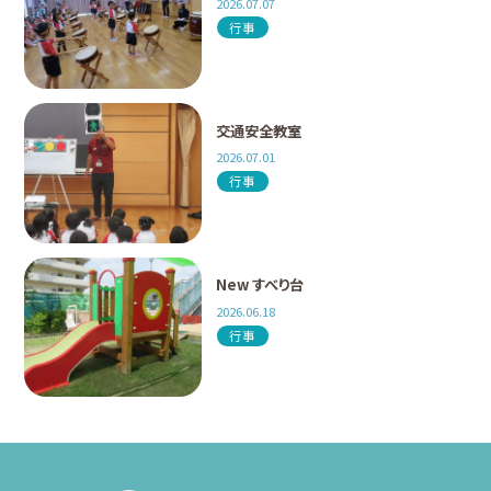
2026.07.07
行事
交通安全教室
2026.07.01
行事
New すべり台
2026.06.18
行事