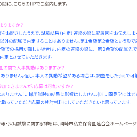
間に、こちらのHPでご案内します。
まりますか？
希望をお聞きしたうえで、試験結果（内定）連絡の際に配属園をお伝えし
以外の配属で内定することはありません。第１希望第２希望という形で
希望での採用が難しい場合は、内定の連絡の際に、「第２希望の配属先で
内定とさせていただきます。
育園の間で人事異動はありますか？
則ありません。但し、本人の異動希望がある場合は、調整をしたうえで可
参加できませんが、応募は可能ですか？
はありませんし、採用試験の結果に影響はしません。但し、園見学にはぜ
取っていただき応募の検討材料にしていただきたいと思っています。
報・採用試験に関する詳細は、
岡崎市私立保育園連合会ホームページ