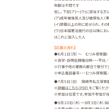
年齢は不問です
但し、下記(ア)～(ウ)に該当する方
(ア)成年被後見人及び被保佐人（
(イ)禁錮以上の刑に処せられ、そ
(ウ)日本国憲法施行の日以降にお
はこれに加入した人
【応募の流れ】
◆６月１日（月）～ むつみ保育園
※見学・説明会開催日時・・・平日／９:
※行事や他の業務の都合で受付でき
※申込電話番号・・・むつみ保育園／056
◆７月５日（日） 岡崎市私立保育園
※
詳細はこちら（PDF）
をご覧くださ
※参加は任意です。参加不参加が採
◆８月２０日（木）～９月３日（木）
※応募の際には、配属園に関する希