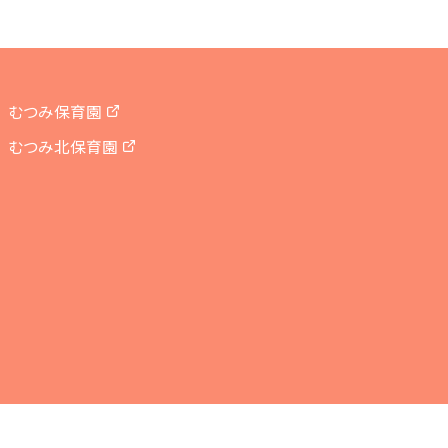
むつみ保育園
むつみ北保育園