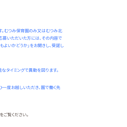
ます。むつみ保育園のみ又はむつみ北
応募いただいた方には、その内容で
もよいかどうか」をお聞きし、受諾し
能なタイミングで異動を図ります。
ひ一度お越しいただき、園で働く先
をご覧ください。