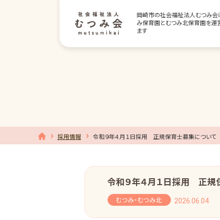
岡崎市の社会福祉法人むつみ会
み保育園とむつみ北保育園を運
ます
採用情報
令和９年４月１日採用 正規保育士募集について
令和９年４月１日採用 正規
むつみ・むつみ北
2026.06.04