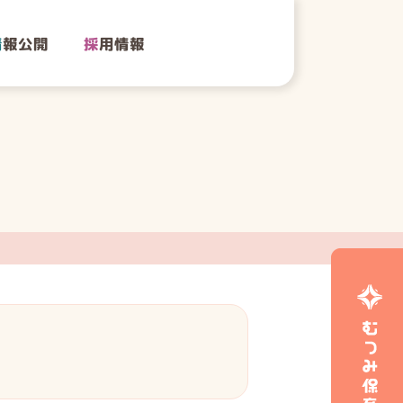
情
報公開
採
用情報