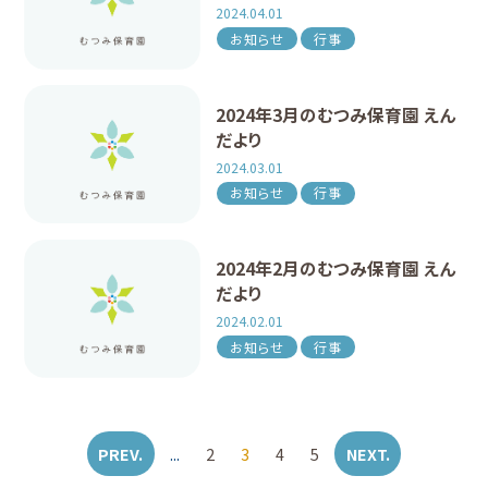
2024.04.01
お知らせ
行事
2024年3月のむつみ保育園 えん
だより
2024.03.01
お知らせ
行事
2024年2月のむつみ保育園 えん
だより
2024.02.01
お知らせ
行事
PREV.
...
2
3
4
5
NEXT.