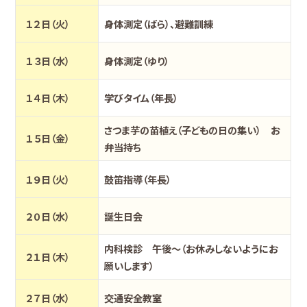
１２日（火）
身体測定（ばら）、避難訓練
１３日（水）
身体測定（ゆり）
１４日（木）
学びタイム（年長）
さつま芋の苗植え（子どもの日の集い） お
１５日（金）
弁当持ち
１９日（火）
鼓笛指導（年長）
２０日（水）
誕生日会
内科検診 午後～（お休みしないようにお
２１日（木）
願いします）
２７日（水）
交通安全教室