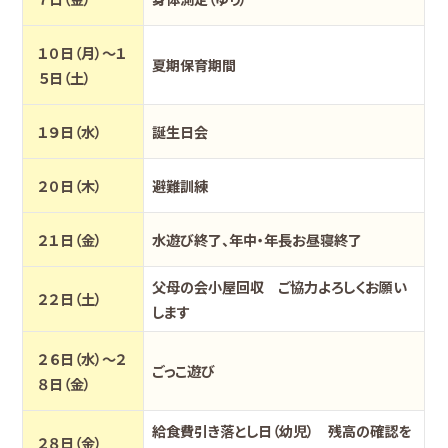
１０日（月）～１
夏期保育期間
５日（土）
１９日（水）
誕生日会
２０日（木）
避難訓練
２１日（金）
水遊び終了、年中・年長お昼寝終了
父母の会小屋回収 ご協力よろしくお願い
２２日（土）
します
２６日（水）～２
ごっこ遊び
８日（金）
給食費引き落とし日（幼児） 残高の確認を
２８日（金）