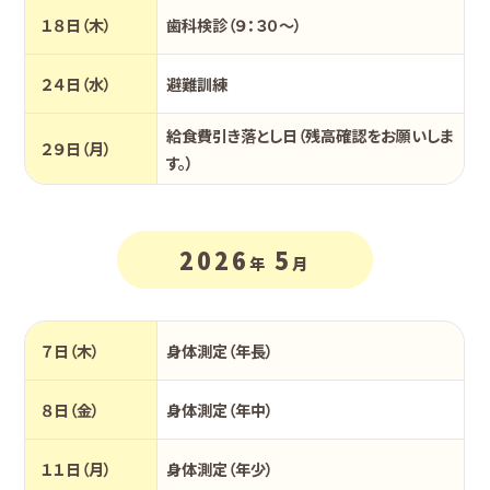
１８日（木）
歯科検診（９：３０～）
２４日（水）
避難訓練
給食費引き落とし日（残高確認をお願いしま
２９日（月）
す。）
2026
5
年
月
７日（木）
身体測定（年長）
８日（金）
身体測定（年中）
１１日（月）
身体測定（年少）