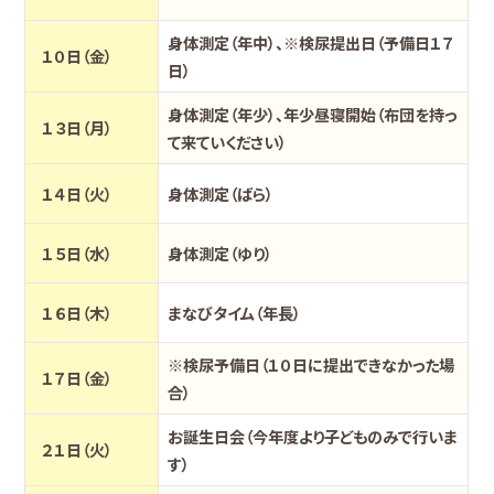
身体測定（年中）、※検尿提出日（予備日１７
１０日（金）
日）
身体測定（年少）、年少昼寝開始（布団を持っ
１３日（月）
て来ていください）
１４日（火）
身体測定（ばら）
１５日（水）
身体測定（ゆり）
１６日（木）
まなびタイム（年長）
※検尿予備日（１０日に提出できなかった場
１７日（金）
合）
お誕生日会（今年度より子どものみで行いま
２１日（火）
す）