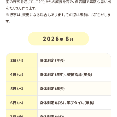
園の行事を通じて、こどもたちの成長を育み、保育園で素敵な思い出
をたくさん作ります。
※行事は、変更になる場合もあります。その際は事前にお知らせしま
す。
2026
8
年
月
３日（月）
身体測定（年長）
４日（火）
身体測定（年中）、鼓笛指導（年長）
５日（水）
身体測定（年少）
６日（木）
身体測定（ばら）、学びタイム（年長）
７日（金）
身体測定（ゆり）