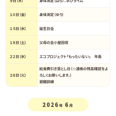
９日（木）
身体測定（ばら）、学びタイム
１０日（金）
身体測定（ゆり）
１５日（水）
誕生日会
１８日（土）
父母の会小屋回収
２２日（水）
エコプロジェクト「もったいない」 年長
給食費引き落とし日（☆通帳の残高確認をよ
２８日（火）
ろしくお願いします。）
避難訓練
2026
6
年
月