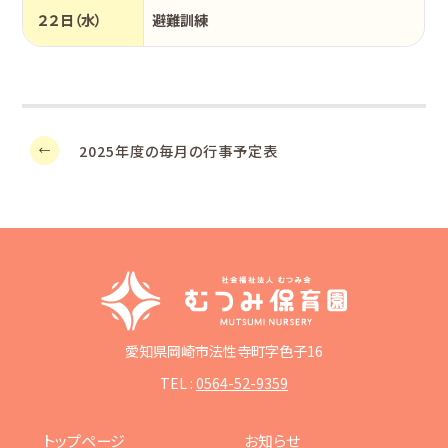
２２日（水）
避難訓練
2025年度の毎月の行事予定表
愛知県岡崎市法性寺町字色子16
TEL :
0564-52-9359
トップページ
お知らせ