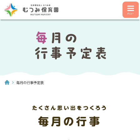
毎月の行事予定表