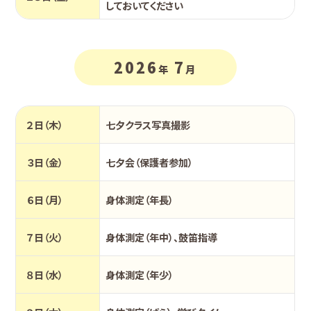
しておいてください
2026
7
年
月
２日（木）
七夕クラス写真撮影
３日（金）
七夕会（保護者参加）
６日（月）
身体測定（年長）
７日（火）
身体測定（年中）、鼓笛指導
８日（水）
身体測定（年少）