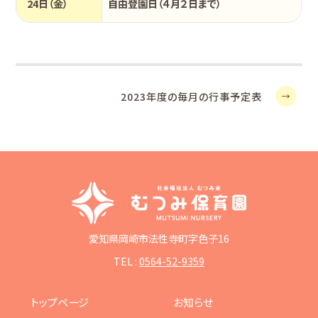
24日（金）
自由登園日（４月２日まで）
2023年度の毎月の行事予定表
愛知県岡崎市法性寺町字色子16
TEL :
0564-52-9359
トップページ
お知らせ