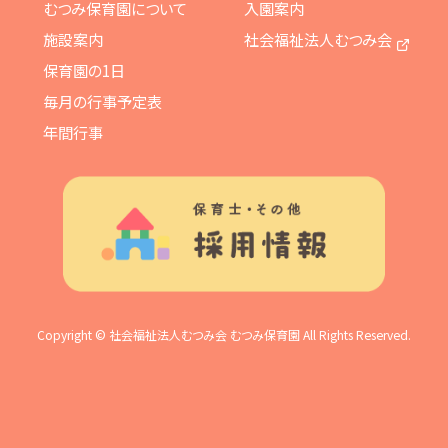
むつみ保育園について
入園案内
施設案内
社会福祉法人むつみ会
保育園の1日
毎月の行事予定表
年間行事
Copyright © 社会福祉法人むつみ会 むつみ保育園 All Rights Reserved.