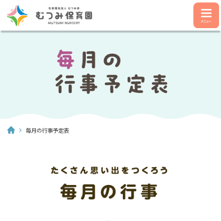
毎月の行事予定表