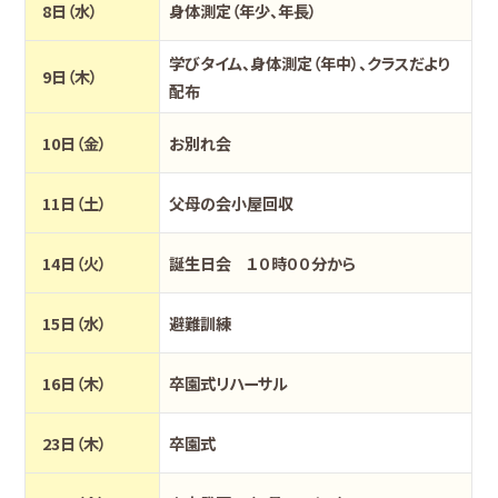
8日（水）
身体測定（年少、年長）
学びタイム、身体測定（年中）、クラスだより
9日（木）
配布
10日（金）
お別れ会
11日（土）
父母の会小屋回収
14日（火）
誕生日会 １０時００分から
15日（水）
避難訓練
16日（木）
卒園式リハーサル
23日（木）
卒園式