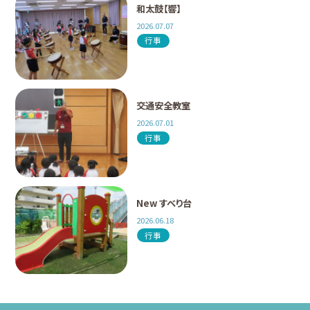
和太鼓【響】
2026.07.07
行事
交通安全教室
2026.07.01
行事
New すべり台
2026.06.18
行事