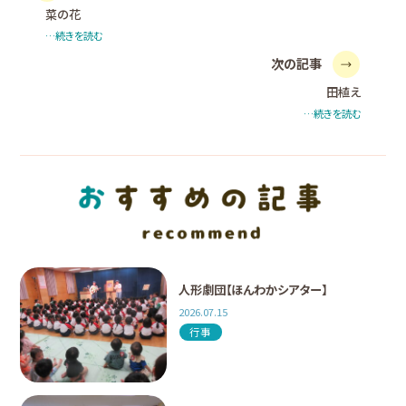
菜の花
…続きを読む
次の記事
田植え
…続きを読む
人形劇団【ほんわかシアター】
2026.07.15
行事