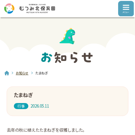
お知らせ
たまねぎ
たまねぎ
2026.05.11
行事
去年の秋に植えたたまねぎを収穫しました。