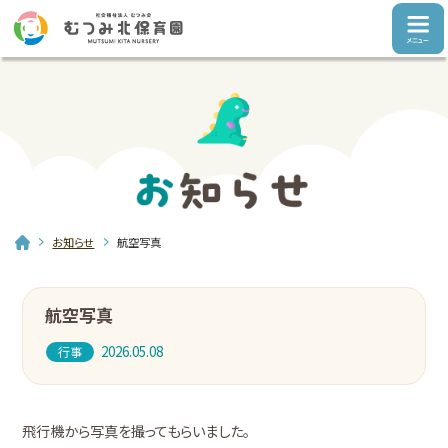
お知らせ
航空写真
航空写真
2026.05.08
行事
飛行機から写真を撮ってもらいました。