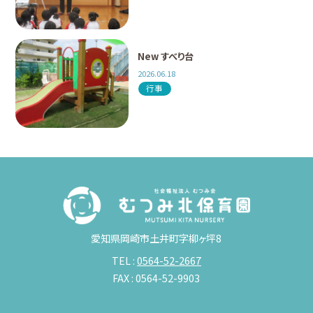
New すべり台
2026.06.18
行事
愛知県岡崎市土井町字柳ヶ坪8
TEL :
0564-52-2667
FAX : 0564-52-9903