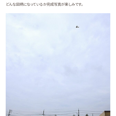
どんな図柄になっているか完成写真が楽しみです。