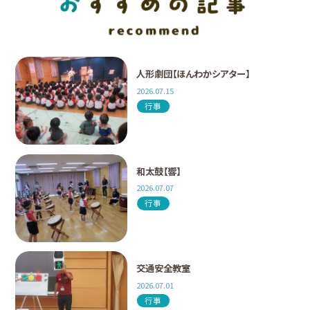
人形劇団【ほんわかシアター】
2026.07.15
行事
和太鼓【響】
2026.07.07
行事
交通安全教室
2026.07.01
行事