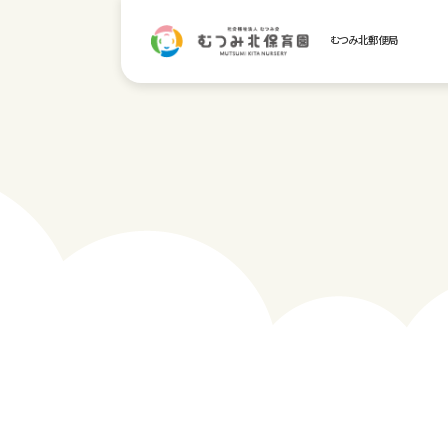
むつみ北郵便局