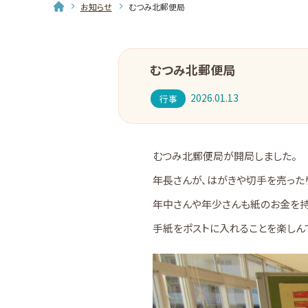
お知らせ
むつみ北郵便局
むつみ北郵便局
2026.01.13
行事
むつみ北郵便局が開局しました。
年長さんが、はがきや切手を売った
年中さんや年少さんも紙のお金を持
手紙をポストに入れることを楽しん