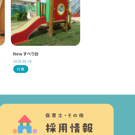
New すべり台
2026.06.18
行事