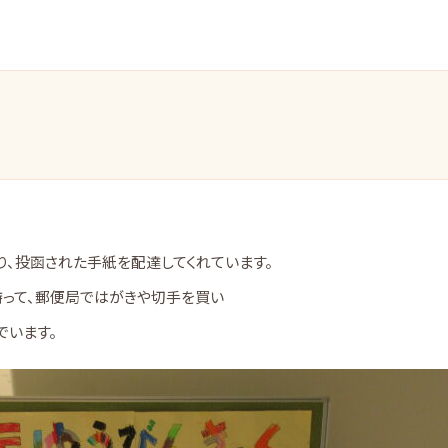
り、投函された手紙を配達してくれています。
って、郵便局ではがきや切手を買い
でいます。