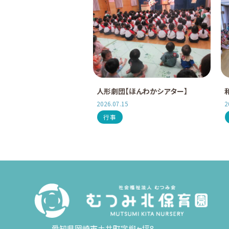
人形劇団【ほんわかシアター】
2026.07.15
2
行事
愛知県岡崎市土井町字柳ヶ坪8