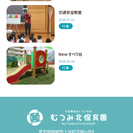
交通安全教室
2026.07.01
行事
New すべり台
2026.06.18
行事
愛知県岡崎市土井町字柳ヶ坪8